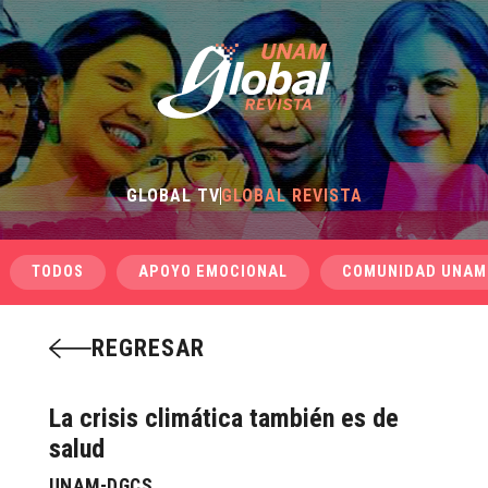
GLOBAL TV
GLOBAL REVISTA
TODOS
APOYO EMOCIONAL
COMUNIDAD UNAM
REGRESAR
La crisis climática también es de
salud
UNAM-DGCS