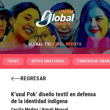
GLOBAL TV
GLOBAL REVISTA
TODOS
APOYO EMOCIONAL
COMUNIDAD UNAM
REGRESAR
K’uxul Pok’ diseño textil en defensa
de la identidad indígena
Cecilia Medina / Nayeli Manuel