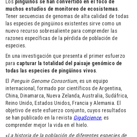
Los
pingüinos se han convertido en el foco de
muchos estudios de monitoreo de ecosistemas
.
Tener secuencias de genomas de alta calidad de todas
las especies de pingüinos existentes sirve como un
nuevo recurso sobresaliente para comprender las
razones específicas de la pérdida de población de
especies.
En una investigación que presenta el primer esfuerzo
para
capturar la totalidad del paisaje genómico de
todas las especies de pingüinos vivos
.
El
Penguin Genome Consortium
, es un equipo
internacional, formado por científicos de Argentina,
China, Dinamarca, Nueva Zelanda, Australia, Sudáfrica,
Reino Unido, Estados Unidos, Francia y Alemania. El
objetivo de este esfuerzo conjunto, cuyos resultados
se han publicado en la revista
GigaScience
, es
comprender mejor la vida en el hielo.
«
La historia de la población de diferentes especies de