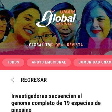
GLOBAL TV
GLOBAL REVISTA
TODOS
APOYO EMOCIONAL
COMUNIDAD UNAM
REGRESAR
Investigadores secuencian el
genoma completo de 19 especies de
pingüino