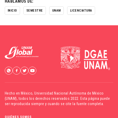
HABLAMOS DE:
INICIO
SEMESTRE
UNAM
LICENCIATURA
Hecho en México,
Universidad Nacional Autónoma de México
(UNAM)
, todos los derechos reservados 2022. Esta página puede
ser reproducida siempre y cuando se cite la fuente completa.
QUIÉNES SOMOS