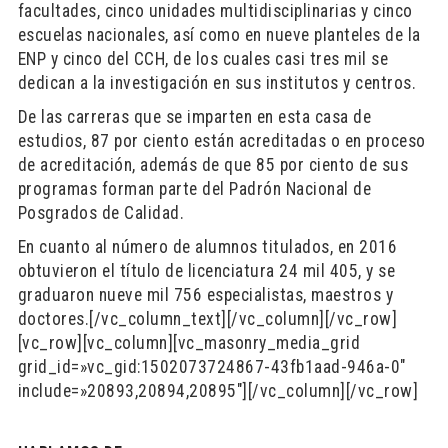
facultades, cinco unidades multidisciplinarias y cinco
escuelas nacionales, así como en nueve planteles de la
ENP y cinco del CCH, de los cuales casi tres mil se
dedican a la investigación en sus institutos y centros.
De las carreras que se imparten en esta casa de
estudios, 87 por ciento están acreditadas o en proceso
de acreditación, además de que 85 por ciento de sus
programas forman parte del Padrón Nacional de
Posgrados de Calidad.
En cuanto al número de alumnos titulados, en 2016
obtuvieron el título de licenciatura 24 mil 405, y se
graduaron nueve mil 756 especialistas, maestros y
doctores.[/vc_column_text][/vc_column][/vc_row]
[vc_row][vc_column][vc_masonry_media_grid
grid_id=»vc_gid:1502073724867-43fb1aad-946a-0″
include=»20893,20894,20895″][/vc_column][/vc_row]