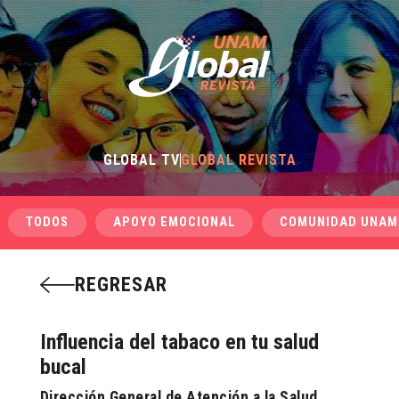
GLOBAL TV
GLOBAL REVISTA
TODOS
APOYO EMOCIONAL
COMUNIDAD UNAM
REGRESAR
Influencia del tabaco en tu salud
bucal
Dirección General de Atención a la Salud