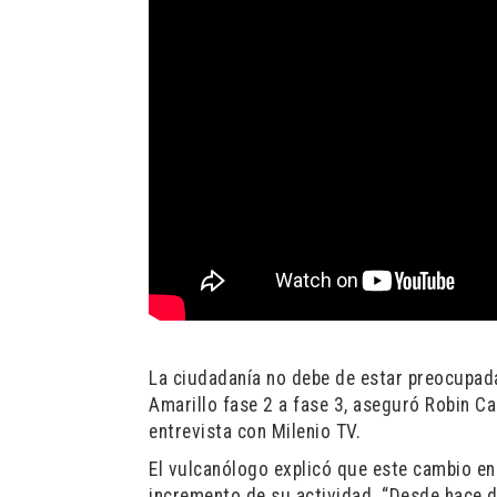
La ciudadanía no debe de estar preocupada
Amarillo fase 2 a fase 3, aseguró Robin Ca
entrevista con Milenio TV.
El vulcanólogo explicó que este cambio e
incremento de su actividad. “Desde hace d