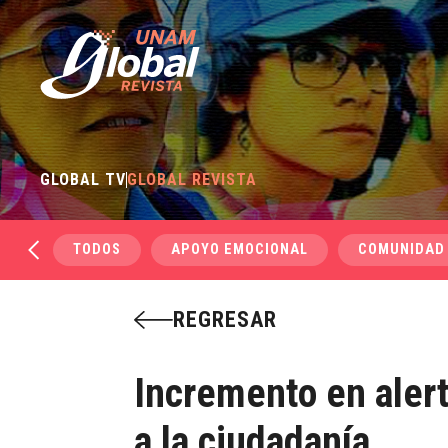
GLOBAL TV
GLOBAL REVISTA
TODOS
APOYO EMOCIONAL
COMUNIDAD
REGRESAR
Incremento en aler
a la ciudadanía