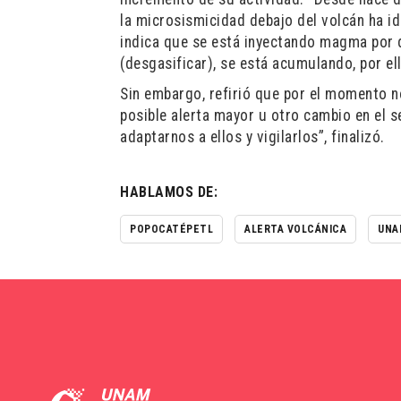
la microsismicidad debajo del volcán ha i
indica que se está inyectando magma por de
(desgasificar), se está acumulando, por el
Sin embargo, refirió que por el momento n
posible alerta mayor u otro cambio en el
adaptarnos a ellos y vigilarlos”, finalizó.
HABLAMOS DE:
POPOCATÉPETL
ALERTA VOLCÁNICA
UNA