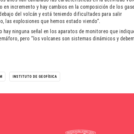
do en incremento y hay cambios en la composición de los gas
bajo del volcán y está teniendo dificultades para salir
lo, las explosiones que hemos estado viendo”.
o hay ninguna señal en los aparatos de monitoreo que indiqu
 semáforo, pero “los volcanes son sistemas dinámicos y debe
M
INSTITUTO DE GEOFÍSICA