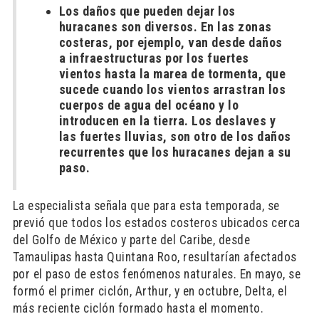
Los daños que pueden dejar los
huracanes son diversos. En las zonas
costeras, por ejemplo, van desde daños
a infraestructuras por los fuertes
vientos hasta la marea de tormenta, que
sucede cuando los vientos arrastran los
cuerpos de agua del océano y lo
introducen en la tierra. Los deslaves y
las fuertes lluvias, son otro de los daños
recurrentes que los huracanes dejan a su
paso.
La especialista señala que para esta temporada, se
previó que todos los estados costeros ubicados cerca
del Golfo de México y parte del Caribe, desde
Tamaulipas hasta Quintana Roo, resultarían afectados
por el paso de estos fenómenos naturales. En mayo, se
formó el primer ciclón, Arthur, y en octubre, Delta, el
más reciente ciclón formado hasta el momento.