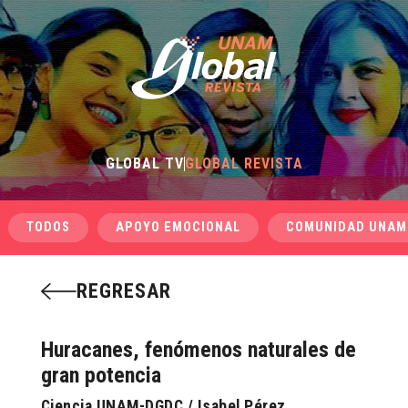
GLOBAL TV
GLOBAL REVISTA
TODOS
APOYO EMOCIONAL
COMUNIDAD UNAM
REGRESAR
Huracanes, fenómenos naturales de
gran potencia
Ciencia UNAM-DGDC / Isabel Pérez