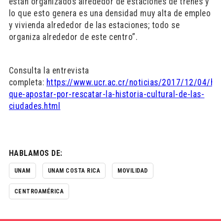
están organizados alrededor de estaciones de trenes y
lo que esto genera es una densidad muy alta de empleo
y vivienda alrededor de las estaciones; todo se
organiza alrededor de este centro”.
Consulta la entrevista
completa:
https://www.ucr.ac.cr/noticias/2017/12/04/ha
que-apostar-por-rescatar-la-historia-cultural-de-las-
ciudades.html
HABLAMOS DE:
UNAM
UNAM COSTA RICA
MOVILIDAD
CENTROAMÉRICA