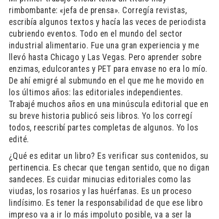
rimbombante: «jefa de prensa». Corregía revistas,
escribía algunos textos y hacía las veces de periodista
cubriendo eventos. Todo en el mundo del sector
industrial alimentario. Fue una gran experiencia y me
llevó hasta Chicago y Las Vegas. Pero aprender sobre
enzimas, edulcorantes y PET para envase no era lo mío.
De ahí emigré al submundo en el que me he movido en
los últimos años: las editoriales independientes.
Trabajé muchos años en una minúscula editorial que en
su breve historia publicó seis libros. Yo los corregí
todos, reescribí partes completas de algunos. Yo los
edité.
¿Qué es editar un libro? Es verificar sus contenidos, su
pertinencia. Es checar que tengan sentido, que no digan
sandeces. Es cuidar minucias editoriales como las
viudas, los rosarios y las huérfanas. Es un proceso
lindísimo. Es tener la responsabilidad de que ese libro
impreso va a ir lo más impoluto posible, va a ser la