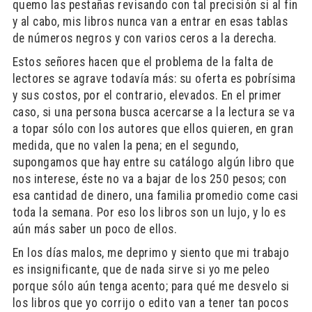
quemo las pestañas revisando con tal precisión si al fin
y al cabo, mis libros nunca van a entrar en esas tablas
de números negros y con varios ceros a la derecha.
Estos señores hacen que el problema de la falta de
lectores se agrave todavía más: su oferta es pobrísima
y sus costos, por el contrario, elevados. En el primer
caso, si una persona busca acercarse a la lectura se va
a topar sólo con los autores que ellos quieren, en gran
medida, que no valen la pena; en el segundo,
supongamos que hay entre su catálogo algún libro que
nos interese, éste no va a bajar de los 250 pesos; con
esa cantidad de dinero, una familia promedio come casi
toda la semana. Por eso los libros son un lujo, y lo es
aún más saber un poco de ellos.
En los días malos, me deprimo y siento que mi trabajo
es insignificante, que de nada sirve si yo me peleo
porque sólo aún tenga acento; para qué me desvelo si
los libros que yo corrijo o edito van a tener tan pocos