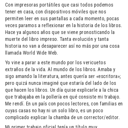
Con impresoras portátiles que casi todos podemos
tener en casa, con dispositivos móviles que nos
permiten leer en sus pantallas a cada momento, pocas
veces paramos a reflexionar en la historia de los libros.
Hace ya algunos años que se viene pronosticando la
muerte del libro impreso. Tanta evolución y tanta
historia no van a desaparecer así no más por una cosa
llamada World Wide Web.
Yo vine a parar a este mundo por los vericuetos
extraños de la vida. Al mundo de los libros. Amaba y
sigo amando la literatura, antes quería ser «escritora»;
pero quizá nunca imaginé que estaría del lado de los
que hacen los libros. Un día quise explicarle a la chica
que trabajaba en la pollería en qué consiste mi trabajo.
Me rendí. En un país con pocos lectores, con familias en
cuyas casas no hay ni un solo libro, es un poco
complicado explicar la chamba de un corrector/editor.
Mi primer trabajo oficial tenía un título muy