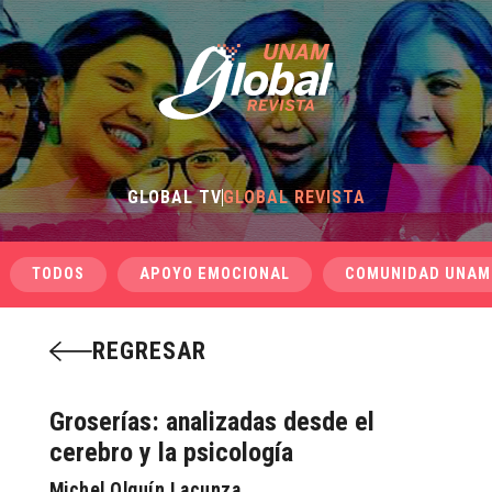
GLOBAL TV
GLOBAL REVISTA
TODOS
APOYO EMOCIONAL
COMUNIDAD UNAM
REGRESAR
Groserías: analizadas desde el
cerebro y la psicología
Michel Olguín Lacunza