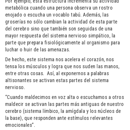
Por ejemplo, esta estructura incrementa su actividad
metabólica cuando una persona observa un rostro
enojado o escucha un vocablo tabú. Además, las
groserías no sólo cambian la actividad de esta parte
del cerebro sino que también son seguidas de una
mayor respuesta del sistema nervioso simpático, la
parte que prepara fisiológicamente al organismo para
luchar o huir de las amenazas.
De hecho, este sistema nos acelera el corazón, nos
tensa los músculos y logra que nos suden las manos,
entre otras cosas. Así, al exponernos a palabras
altisonantes se activan estas partes del sistema
nervioso.
“Cuando maldecimos en voz alta o escuchamos a otros
maldecir se activan las partes más antiguas de nuestro
cerebro (sistema límbico, la amígdala y los núcleos de
la base), que responden ante estímulos relevantes
emocionales”.