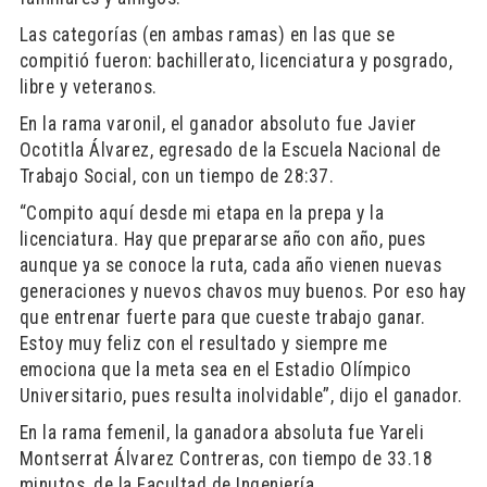
Las categorías (en ambas ramas) en las que se
compitió fueron: bachillerato, licenciatura y posgrado,
libre y veteranos.
En la rama varonil, el ganador absoluto fue Javier
Ocotitla Álvarez, egresado de la Escuela Nacional de
Trabajo Social, con un tiempo de 28:37.
“Compito aquí desde mi etapa en la prepa y la
licenciatura. Hay que prepararse año con año, pues
aunque ya se conoce la ruta, cada año
vienen nuevas
generaciones y nuevos chavos muy buenos. Por eso hay
que entrenar fuerte para que cueste trabajo ganar.
Estoy muy feliz con el resultado y siempre me
emociona que la meta sea en el Estadio Olímpico
Universitario, pues resulta inolvidable”, dijo el ganador.
En la rama femenil, la ganadora absoluta fue Yareli
Montserrat Álvarez Contreras, con tiempo de 33.18
minutos, de la Facultad de Ingeniería.