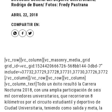
Rodrigo de Buen/ Fotos: Fredy Pastrana
ABRIL 22, 2018
COMPARTIR EN:
[vc_row][vc_column][vc_masonry_media_grid
grid_id=»vc_gid:1524420666726-568bb144-3dbd-7″
include=»37732,37729,37728,37731,37730,37726,37727
[/vc_column][/vc_row][vc_row][vc_column]
[vc_column_text]
Todo un éxito resultó la Carrera
Nocturna 2018, con una amplia participación de seis
mil corredores universitarios, que recorrieron 8
kilómetros por el circuito estudiantil y deportivo de
Ciudad Universitaria, teniendo como salida y meta, la