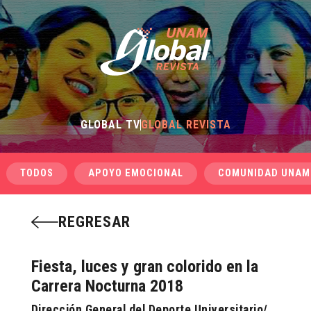
GLOBAL TV
GLOBAL REVISTA
TODOS
APOYO EMOCIONAL
COMUNIDAD UNAM
REGRESAR
Fiesta, luces y gran colorido en la
Carrera Nocturna 2018
Dirección General del Deporte Universitario/