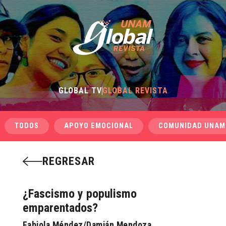
GLOBAL TV
GLOBAL REVISTA
TODOS
APOYO EMOCIONAL
COMUNIDAD UNAM
REGRESAR
¿Fascismo y populismo
emparentados?
Fabiola Méndez/Damián Mendoza