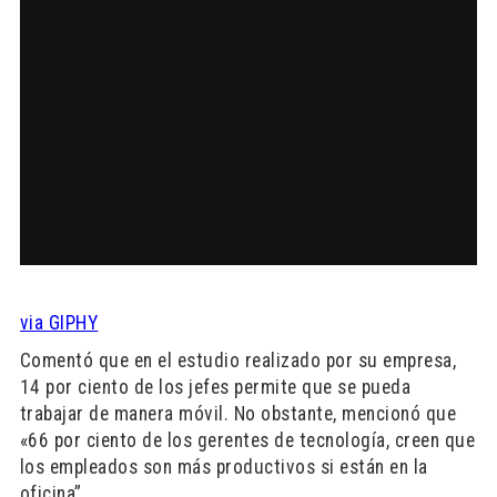
via GIPHY
Comentó que en el estudio realizado por su empresa,
14 por ciento de los jefes permite que se pueda
trabajar de manera móvil. No obstante, mencionó que
«66 por ciento de los gerentes de tecnología, creen que
los empleados son más productivos si están en la
oficina”.