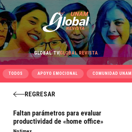
GLOBAL TV
GLOBAL REVISTA
TODOS
APOYO EMOCIONAL
COMUNIDAD UNAM
REGRESAR
Faltan parámetros para evaluar
productividad de «home office»
Notimex