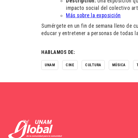
Descripción:
Una exposición que
impacto social del colectivo art
Más sobre la exposición
Sumérgete en un fin de semana lleno de cul
educar y entretener a personas de todas l
HABLAMOS DE:
UNAM
CINE
CULTURA
MÚSICA