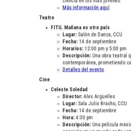
ciencia en los más jóvenes.
Más información aquí
Teatro
FITU. Mañana es otro país
Lugar:
Salón de Danza, CCU
Fecha:
14 de septiembre
Horarios:
12:00 pm y 5:00 pm
Descripción:
Una obra teatral q
contemporánea, prometiendo cap
Detalles del evento
Cine
Celeste Soledad
Director:
Alex Argüelles
Lugar:
Sala Julio Bracho, CCU
Fecha:
14 de septiembre
Hora:
4:30 pm
Descripción:
Una película mexi