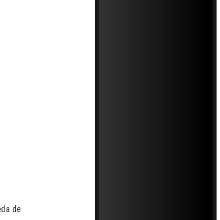
eda de