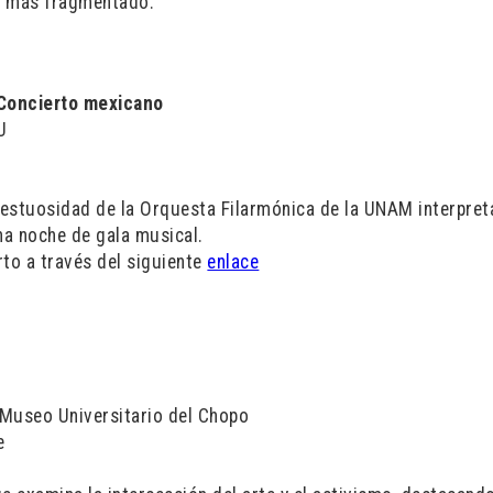
z más fragmentado.
Concierto mexicano
U
jestuosidad de la Orquesta Filarmónica de la UNAM interpre
na noche de gala musical.
rto a través del siguiente
enlace
 Museo Universitario del Chopo
e