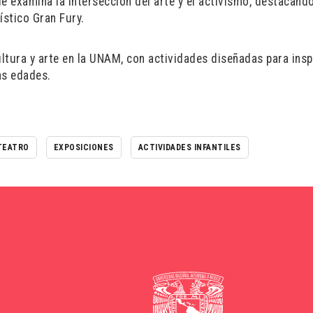
 examina la intersección del arte y el activismo, destacando
ístico Gran Fury.
tura y arte en la UNAM, con actividades diseñadas para inspi
as edades.
TEATRO
EXPOSICIONES
ACTIVIDADES INFANTILES