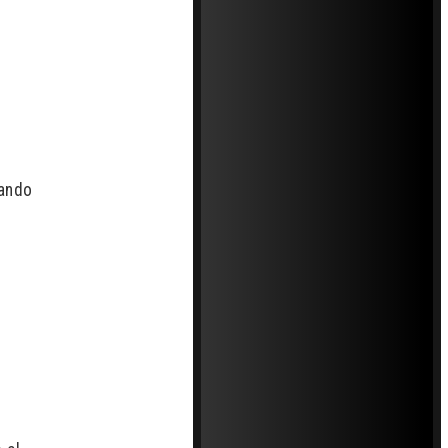
tando