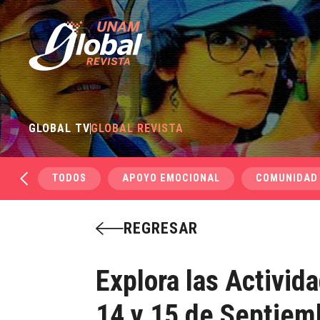
GLOBAL TV
GLOBAL REVISTA
TODOS
APOYO EMOCIONAL
COMUNIDAD
REGRESAR
Explora las Activid
14 y 15 de Septiem