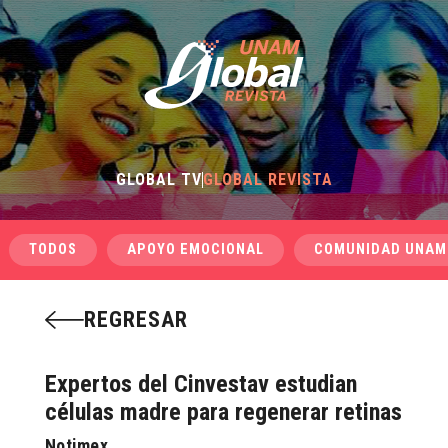
GLOBAL TV
GLOBAL REVISTA
TODOS
APOYO EMOCIONAL
COMUNIDAD UNAM
REGRESAR
Expertos del Cinvestav estudian
células madre para regenerar retinas
Notimex