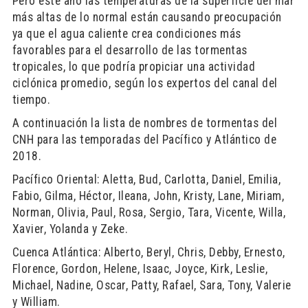
Pero este año las temperaturas de la superficie del mar
más altas de lo normal están causando preocupación
ya que el agua caliente crea condiciones más
favorables para el desarrollo de las tormentas
tropicales, lo que podría propiciar una actividad
ciclónica promedio, según los expertos del canal del
tiempo.
A continuación la lista de nombres de tormentas del
CNH para las temporadas del Pacífico y Atlántico de
2018.
Pacífico Oriental: Aletta, Bud, Carlotta, Daniel, Emilia,
Fabio, Gilma, Héctor, Ileana, John, Kristy, Lane, Miriam,
Norman, Olivia, Paul, Rosa, Sergio, Tara, Vicente, Willa,
Xavier, Yolanda y Zeke.
Cuenca Atlántica: Alberto, Beryl, Chris, Debby, Ernesto,
Florence, Gordon, Helene, Isaac, Joyce, Kirk, Leslie,
Michael, Nadine, Oscar, Patty, Rafael, Sara, Tony, Valerie
y William.