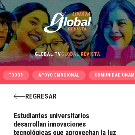
GLOBAL TV
GLOBAL REVISTA
TODOS
APOYO EMOCIONAL
COMUNIDAD UNAM
REGRESAR
Estudiantes universitarios
desarrollan innovaciones
tecnológicas que aprovechan la luz