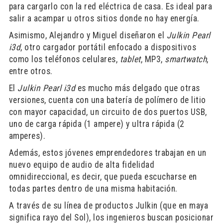
para cargarlo con la red eléctrica de casa. Es ideal para
salir a acampar u otros sitios donde no hay energía.
Asimismo, Alejandro y Miguel diseñaron el
Julkin Pearl
i3d
, otro cargador portátil enfocado a dispositivos
como los teléfonos celulares,
tablet
, MP3,
smartwatch
,
entre otros.
El
Julkin Pearl i3d
es mucho más delgado que otras
versiones, cuenta con una batería de polímero de litio
con mayor capacidad, un circuito de dos puertos USB,
uno de carga rápida (1 ampere) y ultra rápida (2
amperes).
Además, estos jóvenes emprendedores trabajan en un
nuevo equipo de audio de alta fidelidad
omnidireccional, es decir, que pueda escucharse en
todas partes dentro de una misma habitación.
A través de su línea de productos Julkin (que en maya
significa rayo del Sol), los ingenieros buscan posicionar