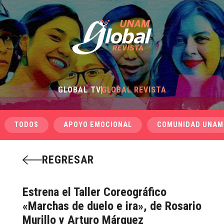
GLOBAL TV
GLOBAL REVISTA
TODOS
APOYO EMOCIONAL
COMUNIDAD UNAM
REGRESAR
Estrena el Taller Coreográfico
«Marchas de duelo e ira», de Rosario
Murillo y Arturo Márquez