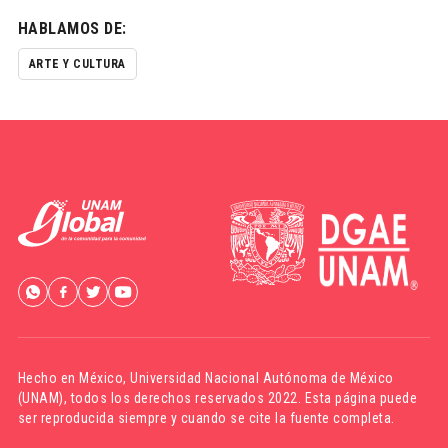
HABLAMOS DE:
ARTE Y CULTURA
Hecho en México,
Universidad Nacional Autónoma de México
(UNAM)
, todos los derechos reservados 2022. Esta página puede
ser reproducida siempre y cuando se cite la fuente completa.