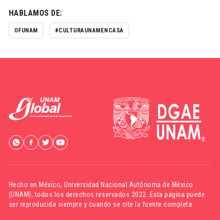
HABLAMOS DE:
OFUNAM
#CULTURAUNAMENCASA
Hecho en México,
Universidad Nacional Autónoma de México
(UNAM)
, todos los derechos reservados 2022. Esta página puede
ser reproducida siempre y cuando se cite la fuente completa.