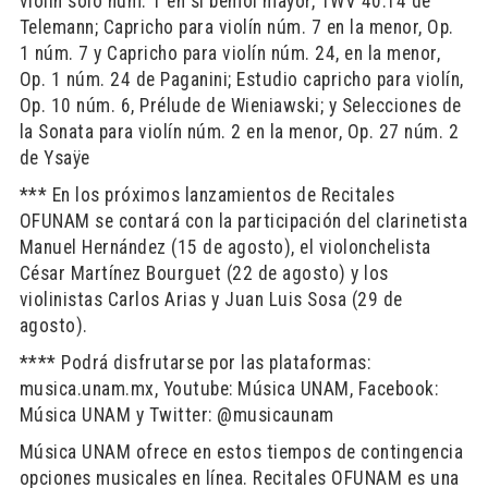
violín solo núm. 1 en si bemol mayor, TWV 40:14 de
Telemann; Capricho para violín núm. 7 en la menor, Op.
1 núm. 7 y Capricho para violín núm. 24, en la menor,
Op. 1 núm. 24 de Paganini; Estudio capricho para violín,
Op. 10 núm. 6, Prélude de Wieniawski; y Selecciones de
la Sonata para violín núm. 2 en la menor, Op. 27 núm. 2
de Ysaÿe
*** En los próximos lanzamientos de Recitales
OFUNAM se contará con la participación del clarinetista
Manuel Hernández (15 de agosto), el violonchelista
César Martínez Bourguet (22 de agosto) y los
violinistas Carlos Arias y Juan Luis Sosa (29 de
agosto).
**** Podrá disfrutarse por las plataformas:
musica.unam.mx, Youtube: Música UNAM, Facebook:
Música UNAM y Twitter: @musicaunam
Música UNAM ofrece en estos tiempos de contingencia
opciones musicales en línea. Recitales OFUNAM es una