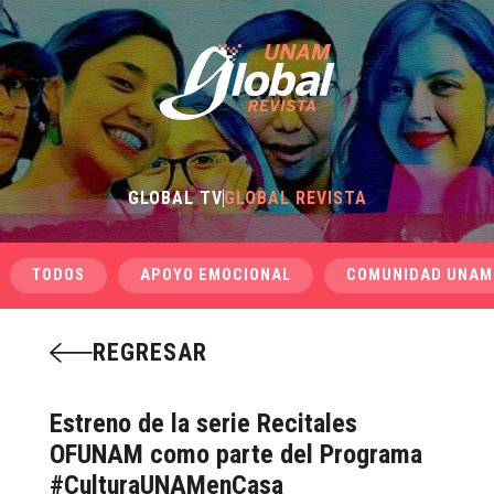
GLOBAL TV
GLOBAL REVISTA
TODOS
APOYO EMOCIONAL
COMUNIDAD UNAM
REGRESAR
Estreno de la serie Recitales
OFUNAM como parte del Programa
#CulturaUNAMenCasa