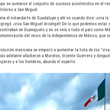
empo se sumaron el conjunto de sucesos acontecidos en el re
 Dolores a San Miguel.
ma el estandarte de Guadalupe y ahí es cuando dice: ¡viva la
agregó: ¡viva San Miguel Arcángel! De lo que podemos estar
contraban en Guanajuato y no se veía a todo el país como Mé
onmemoración del inicio de la Independencia de México, que s
volución mexicana se empezó a aumentar la lista de los “viva
 más adelante añadieron a Morelos, Vicente Guerrero y despué
mujeres y a los hombres, abunda el experto.