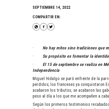
SEPTIEMBRE 14, 2022
COMPARTIR EN:
·
No hay mitos sino tradiciones que m
·
Su propósito es fomentar la identid
·
El 15 de septiembre se realiza en Mé
Independencia
Miguel Hidalgo se paró enfrente de la parro
perdidos; los franceses ya conquistaron E
acabaron los tributos, se acabaron las ga
peso al día a los que me acompañen a caba
Según los primeros testimonios recabados,