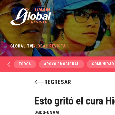
GLOBAL TV
GLOBAL REVISTA
TODOS
APOYO EMOCIONAL
COMUNIDAD
REGRESAR
Esto gritó el cura H
DGCS-UNAM