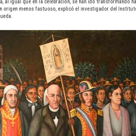
, al igual que en la celebración, se han ido transformando h
un origen menos fastuoso, explicó el investigador del Institu
Rueda.