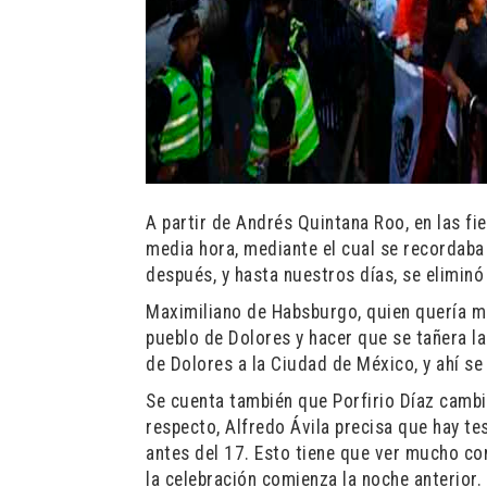
A partir de Andrés Quintana Roo, en las f
media hora, mediante el cual se recordaba 
después, y hasta nuestros días, se eliminó
Maximiliano de Habsburgo, quien quería mexi
pueblo de Dolores y hacer que se tañera la
de Dolores a la Ciudad de México, y ahí se c
Se cuenta también que Porfirio Díaz cambi
respecto, Alfredo Ávila precisa que hay t
antes del 17. Esto tiene que ver mucho con
la celebración comienza la noche anterior.