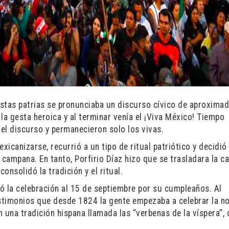
iestas patrias se pronunciaba un discurso cívico de aproxim
la gesta heroica y al terminar venía el ¡Viva México! Tiempo
 el discurso y permanecieron solo los vivas.
canizarse, recurrió a un tipo de ritual patriótico y decidió i
 campana. En tanto, Porfirio Díaz hizo que se trasladara la 
onsolidó la tradición y el ritual.
ó la celebración al 15 de septiembre por su cumpleaños. Al
estimonios que desde 1824 la gente empezaba a celebrar la n
 una tradición hispana llamada las “verbenas de la víspera”,