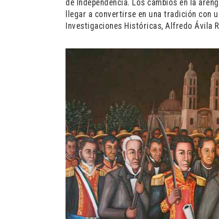
de Independencia. Los cambios en la arenga
llegar a convertirse en una tradición con 
Investigaciones Históricas, Alfredo Ávila 