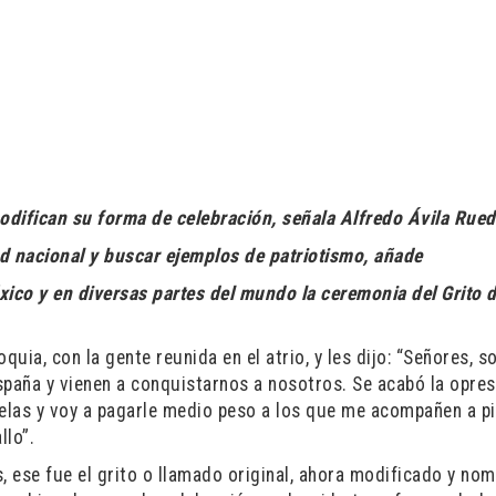
odifican su forma de celebración, señala Alfredo Ávila Rue
ad nacional y buscar ejemplos de patriotismo, añade
xico y en diversas partes del mundo la ceremonia del Grito 
quia, con la gente reunida en el atrio, y les dijo: “Señores, 
spaña y vienen a conquistarnos a nosotros. Se acabó la opres
belas y voy a pagarle medio peso a los que me acompañen a pi
llo”.
 ese fue el grito o llamado original, ahora modificado y no