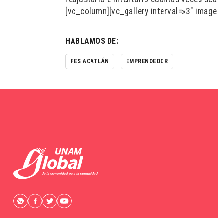
[vc_column][vc_gallery interval=»3″ ima
HABLAMOS DE:
FES ACATLÁN
EMPRENDEDOR