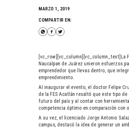
MARZO 1, 2019
COMPARTIR EN:
[vc_row][vc_column][vc_column_text]La Fa
Naucalpan de Juárez unieron esfuerzos par
emprendedor que llevas dentro, que integr
emprendimiento.
Al inaugurar el evento, el doctor Felipe Cr
de la FES Acatlán resaltó que este tipo de
futuro del país y al contar con herramien
competencia óptimo en comparación con ot
A su vez, el licenciado Jorge Antonio Sal
campus, destacó la idea de generar un amb