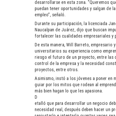
desarrollarse en esta zona. “Queremos que
puedan tener oportunidades y salgan de la
empleo”, señaló.
Durante su participación, la licenciada Ja
Naucalpan de Juárez, dijo que buscan impu
fortalecer las cualidades empresariales y
De esta manera, Will Barreto, empresario y
universitarios su experiencia como empren
riesgo el futuro de un proyecto, entre la
control de la empresa y la necesidad cons
proyectos, entre otros.
Asimismo, instó a los jóvenes a poner en 
guiar por los mitos que rodean al emprend
más bien hagan lo que les apasiona.
D
etalló que para desarrollar un negocio deb
necesidad real, después deben hacer un pr
reajustarlo e intentarlo cuantas veces s