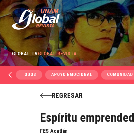
GLOBAL TV
GLOBAL REVISTA
TODOS
APOYO EMOCIONAL
COMUNIDAD
REGRESAR
Espíritu emprendedo
FES Acatlán