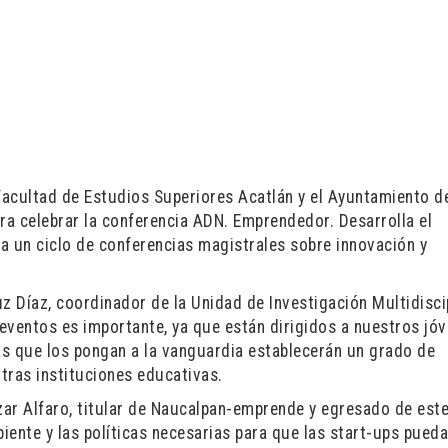
cultad de Estudios Superiores Acatlán y el Ayuntamiento d
a celebrar la conferencia ADN. Emprendedor. Desarrolla el
a un ciclo de conferencias magistrales sobre innovación y
uz Díaz, coordinador de la Unidad de Investigación Multidisci
 eventos es importante, ya que están dirigidos a nuestros jóv
tas que los pongan a la vanguardia establecerán un grado de
ras instituciones educativas.
azar Alfaro, titular de Naucalpan-emprende y egresado de est
iente y las políticas necesarias para que las start-ups pued