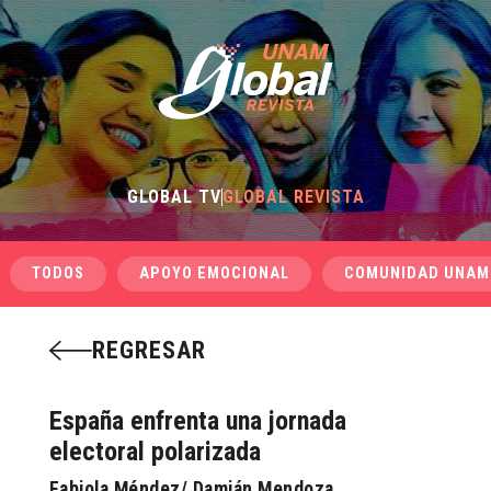
GLOBAL TV
GLOBAL REVISTA
TODOS
APOYO EMOCIONAL
COMUNIDAD UNAM
REGRESAR
España enfrenta una jornada
electoral polarizada
Fabiola Méndez/ Damián Mendoza