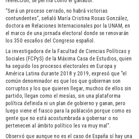
reelección, se perfila como el ganador.
“Será un proceso cerrado, no habrá victorias
contundentes”, señaló María Cristina Rosas González,
doctora en Relaciones Internacionales por la UNAM, en
el marco de una jornada electoral donde se renovarán
los 350 escaños del Congreso español.
La investigadora de la Facultad de Ciencias Políticas y
Sociales (FCPyS) de la Máxima Casa de Estudios, quien
ha seguido los procesos electorales en Europa y
América Latina durante 2018 y 2019, expresó que “el
común denominador es que los que gobiernan son
corruptos y los que quieren llegar, muchos de ellos sin
partido, llegan como el mesías, sin una plataforma
política definida ni un plan de gobierno y ganan, pero
luego viene el fiasco para la población porque como es
gente que no está acostumbrada a gobernar o no
pertenecen al ámbito político les va muy mal”.
Observó que aunque no es el caso de España sí hay una