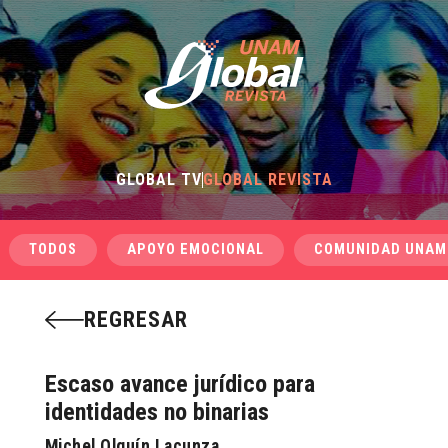
GLOBAL TV
GLOBAL REVISTA
TODOS
APOYO EMOCIONAL
COMUNIDAD UNAM
REGRESAR
Escaso avance jurídico para
identidades no binarias
Michel Olguín Lacunza