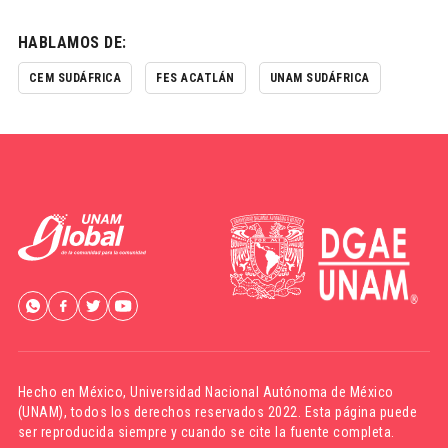
HABLAMOS DE:
CEM SUDÁFRICA
FES ACATLÁN
UNAM SUDÁFRICA
Hecho en México,
Universidad Nacional Autónoma de México
(UNAM)
, todos los derechos reservados 2022. Esta página puede
ser reproducida siempre y cuando se cite la fuente completa.