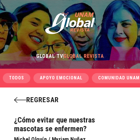
GLOBAL TV
GLOBAL REVISTA
TODOS
APOYO EMOCIONAL
COMUNIDAD UNAM
REGRESAR
¿Cómo evitar que nuestras
mascotas se enfermen?
Michel Olguín / Myriam Nuñez