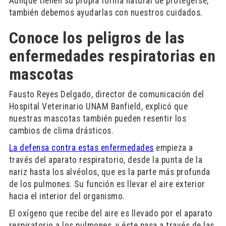
Aunque tienen su propia forma natural de protegerse,
también debemos ayudarlas con nuestros cuidados.
Conoce los peligros de las
enfermedades respiratorias en
mascotas
Fausto Reyes Delgado, director de comunicación del
Hospital Veterinario UNAM Banfield, explicó que
nuestras mascotas también pueden resentir los
cambios de clima drásticos.
La defensa contra estas enfermedades
empieza a
través del aparato respiratorio, desde la punta de la
nariz hasta los alvéolos, que es la parte más profunda
de los pulmones. Su función es llevar el aire exterior
hacia el interior del organismo.
El oxígeno que recibe del aire es llevado por el aparato
respiratorio a los pulmones, y éste pasa a través de las