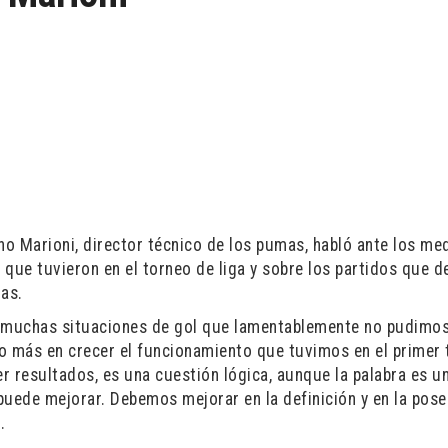
 Marioni, director técnico de los pumas, habló ante los me
ue tuvieron en el torneo de liga y sobre los partidos que d
as.
ó muchas situaciones de gol que lamentablemente no pudimo
 más en crecer el funcionamiento que tuvimos en el primer
r resultados, es una cuestión lógica, aunque la palabra es u
puede mejorar. Debemos mejorar en la definición y en la pose
.