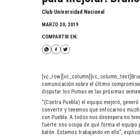
Club Universidad Nacional
MARZO 20, 2019
COMPARTIR EN:
[vc_row][vc_column][vc_column_text]Bruno
comunicación sobre el último compromiso q
disputar los Pumas en las próximas seman
“(Contra Puebla) el equipo mejoró, gener
convertir y tenemos que enfocarnos mucho
con Puebla. A todos nos desespera no tene
fuerte: nos ocupa de qué forma el equipo 
balón. Estamos trabajando en ello”, explicó