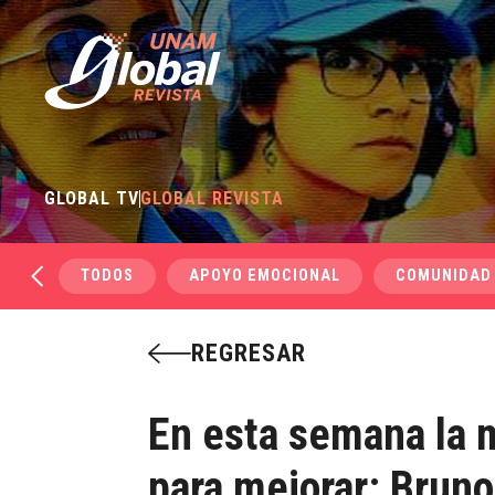
GLOBAL TV
GLOBAL REVISTA
TODOS
APOYO EMOCIONAL
COMUNIDAD
REGRESAR
En esta semana la m
para mejorar: Bruno