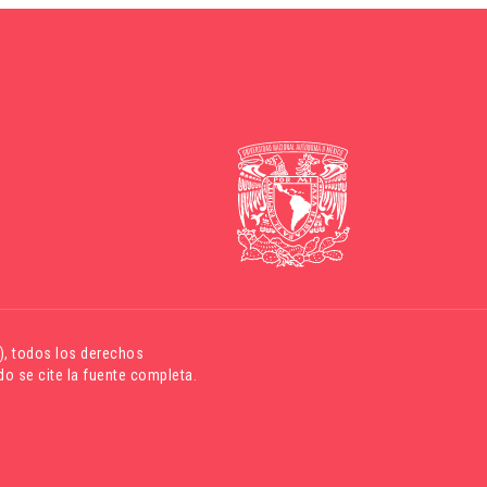
)
, todos los derechos
o se cite la fuente completa.