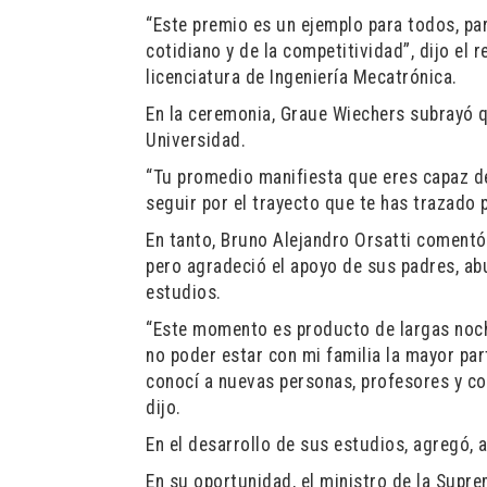
“Este premio es un ejemplo para todos, pa
cotidiano y de la competitividad”, dijo el 
licenciatura de Ingeniería Mecatrónica.
En la ceremonia, Graue Wiechers subrayó qu
Universidad.
“Tu promedio manifiesta que eres capaz de
seguir por el trayecto que te has trazado 
En tanto, Bruno Alejandro Orsatti comentó
pero agradeció el apoyo de sus padres, abu
estudios.
“Este momento es producto de largas noche
no poder estar con mi familia la mayor pa
conocí a nuevas personas, profesores y c
dijo.
En el desarrollo de sus estudios, agregó, 
En su oportunidad, el ministro de la Supr