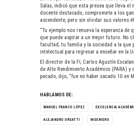
Salas, indicó que esta presea que lleva e
docente destacado, compromete a los gana
ascendente, pero sin olvidar sus valores é
“Tu ejemplo nos renueva la esperanza de q
que puede aspirar a un mejor futuro. No 
facultad, tu familia y la sociedad a la qu
intelectual para regresar a enseñar en la 
El director de la FI, Carlos Agustín Escal
de Alto Rendimiento Académico (PARA) y c
pecado, dijo, “fue no haber sacado 10 en 
HABLAMOS DE:
MANUEL FRANCO LÓPEZ
EXCELENCIA ACADÉM
ALEJANDRO ORSATTI
INGENIERO