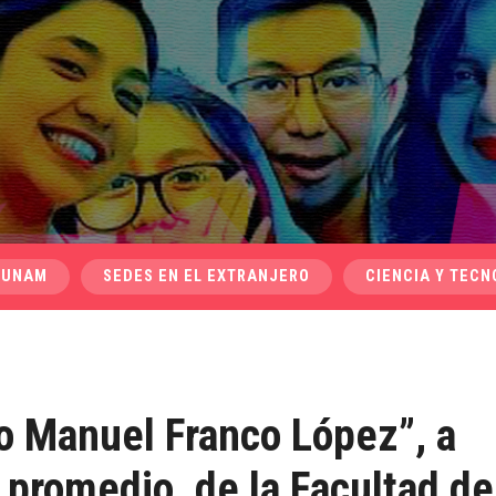
 UNAM
SEDES EN EL EXTRANJERO
CIENCIA Y TECN
o Manuel Franco López”, a
 promedio, de la Facultad de