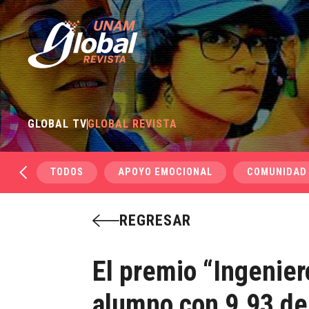
GLOBAL TV
GLOBAL REVISTA
TODOS
APOYO EMOCIONAL
COMUNIDAD
REGRESAR
El premio “Ingenier
alumno con 9.93 de