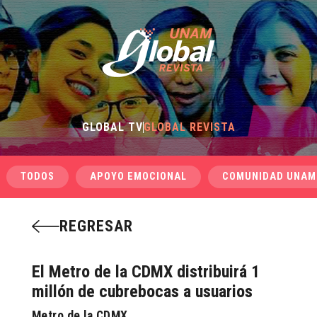
GLOBAL TV
GLOBAL REVISTA
TODOS
APOYO EMOCIONAL
COMUNIDAD UNAM
REGRESAR
El Metro de la CDMX distribuirá 1
millón de cubrebocas a usuarios
Metro de la CDMX