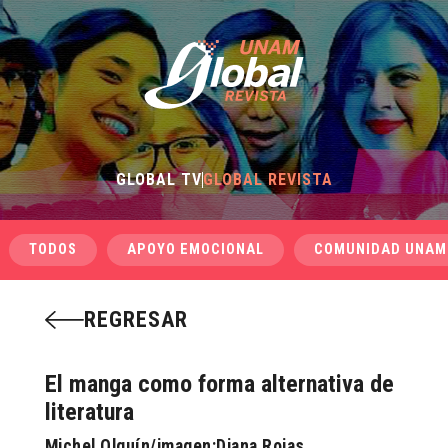
GLOBAL TV
GLOBAL REVISTA
TODOS
APOYO EMOCIONAL
COMUNIDAD UNAM
REGRESAR
El manga como forma alternativa de
literatura
Michel Olguín/imagen:Diana Rojas