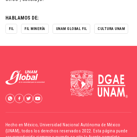
HABLAMOS DE:
FIL
FIL MINERÍA
UNAM GLOBAL FIL
CULTURA UNAM
Hecho en México,
Universidad Nacional Autónoma de México
(UNAM)
, todos los derechos reservados 2022. Esta página puede