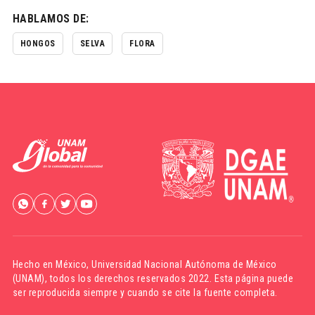
HABLAMOS DE:
HONGOS
SELVA
FLORA
Hecho en México,
Universidad Nacional Autónoma de México
(UNAM)
, todos los derechos reservados 2022. Esta página puede
ser reproducida siempre y cuando se cite la fuente completa.