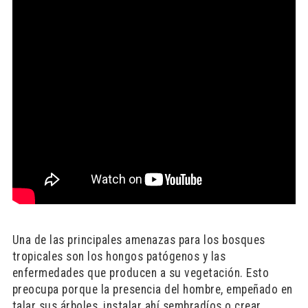
Una de las principales amenazas para los bosques
tropicales son los hongos patógenos y las
enfermedades que producen a su vegetación. Esto
preocupa porque la presencia del hombre, empeñado en
talar sus árboles, instalar ahí sembradíos o crear