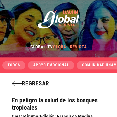
GLOBAL TV
GLOBAL REVISTA
TODOS
APOYO EMOCIONAL
COMUNIDAD UNAM
REGRESAR
En peligro la salud de los bosques
tropicales
Omar Páramo/Edición: Francisco Medina