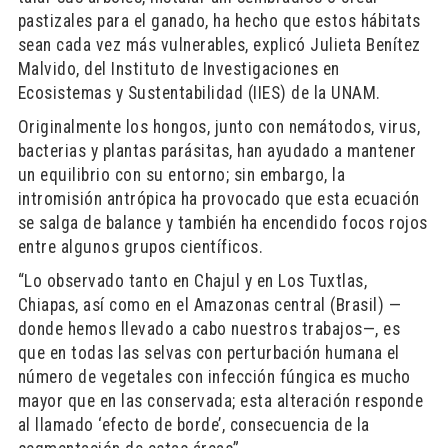
pastizales para el ganado, ha hecho que estos hábitats
sean cada vez más vulnerables, explicó Julieta Benítez
Malvido, del Instituto de Investigaciones en
Ecosistemas y Sustentabilidad (IIES) de la UNAM.
Originalmente los hongos, junto con nemátodos, virus,
bacterias y plantas parásitas, han ayudado a mantener
un equilibrio con su entorno; sin embargo, la
intromisión antrópica ha provocado que esta ecuación
se salga de balance y también ha encendido focos rojos
entre algunos grupos científicos.
“Lo observado tanto en Chajul y en Los Tuxtlas,
Chiapas, así como en el Amazonas central (Brasil) —
donde hemos llevado a cabo nuestros trabajos—, es
que en todas las selvas con perturbación humana el
número de vegetales con infección fúngica es mucho
mayor que en las conservada; esta alteración responde
al llamado ‘efecto de borde’, consecuencia de la