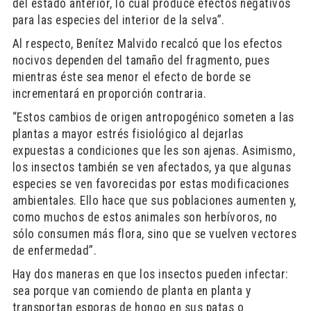
del estado anterior, lo cual produce efectos negativos
para las especies del interior de la selva”.
Al respecto, Benítez Malvido recalcó que los efectos
nocivos dependen del tamaño del fragmento, pues
mientras éste sea menor el efecto de borde se
incrementará en proporción contraria.
“Estos cambios de origen antropogénico someten a las
plantas a mayor estrés fisiológico al dejarlas
expuestas a condiciones que les son ajenas. Asimismo,
los insectos también se ven afectados, ya que algunas
especies se ven favorecidas por estas modificaciones
ambientales. Ello hace que sus poblaciones aumenten y,
como muchos de estos animales son herbívoros, no
sólo consumen más flora, sino que se vuelven vectores
de enfermedad”.
Hay dos maneras en que los insectos pueden infectar:
sea porque van comiendo de planta en planta y
transportan esporas de hongo en sus patas o