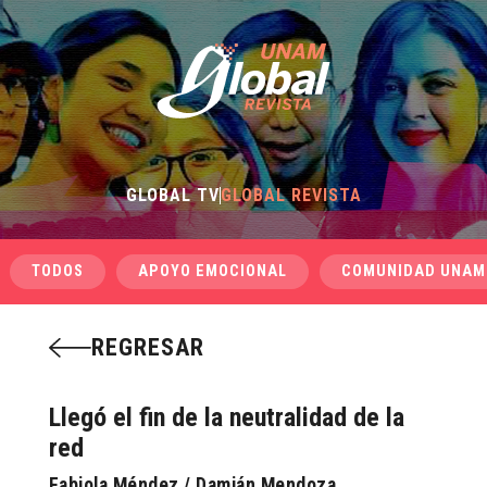
GLOBAL TV
GLOBAL REVISTA
TODOS
APOYO EMOCIONAL
COMUNIDAD UNAM
REGRESAR
Llegó el fin de la neutralidad de la
red
Fabiola Méndez / Damián Mendoza