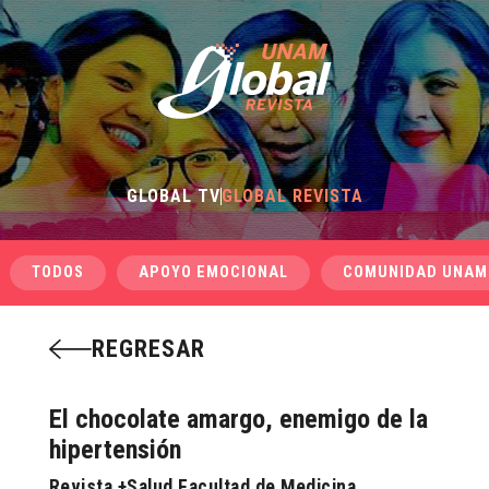
GLOBAL TV
GLOBAL REVISTA
TODOS
APOYO EMOCIONAL
COMUNIDAD UNAM
REGRESAR
El chocolate amargo, enemigo de la
hipertensión
Revista +Salud Facultad de Medicina