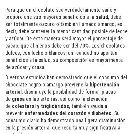
Para que un chocolate sea verdaderamente sano y
proporcione sus mayores beneficios a la
salud
, debe
ser totalmente oscuro o también llamado amargo, es
decir, debe contener la menor cantidad posible de leche
y azúcar. De esta manera será mayor el porcentaje de
cacao, que al menos debe ser del 70%. Los chocolates
dulces, con leche o blancos, en realidad no aportan
beneficios a la salud, su composición es mayormente
de azúcar y grasa.
Diversos estudios han demostrado que el consumo del
chocolate negro o amargo previene la
hipertensión
arterial
, disminuye la posibilidad de formar placas
de
grasa
en las arterias, así como la elevación
de
colesterol y triglicéridos
, también ayuda a
prevenir
enfermedades del corazón
y
diabetes
. Su
consumo diario ha demostrado una ligera disminución
en la presión arterial que resulta muy significativa a