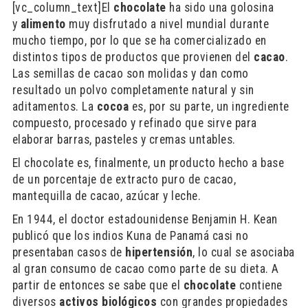
[vc_column_text]El
chocolate
ha sido una golosina
y
alimento
muy disfrutado a nivel mundial durante
mucho tiempo, por lo que se ha comercializado en
distintos tipos de productos que provienen del
cacao
.
Las semillas de cacao son molidas y dan como
resultado un polvo completamente natural y sin
aditamentos. La
cocoa
es, por su parte, un ingrediente
compuesto, procesado y refinado que sirve para
elaborar barras, pasteles y cremas untables.
El chocolate es, finalmente, un producto hecho a base
de un porcentaje de extracto puro de cacao,
mantequilla de cacao, azúcar y leche.
En 1944, el doctor estadounidense Benjamin H. Kean
publicó que los indios Kuna de Panamá casi no
presentaban casos de
hipertensión
, lo cual se asociaba
al gran consumo de cacao como parte de su dieta. A
partir de entonces se sabe que el
chocolate
contiene
diversos
activos biológicos
con grandes propiedades