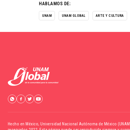
HABLAMOS DE:
UNAM
UNAM GLOBAL
ARTE Y CULTURA
Hecho en México,
Universidad Nacional Autónoma de México (UNAM
reservados 2022. Esta página puede ser reproducida siempre y cuand