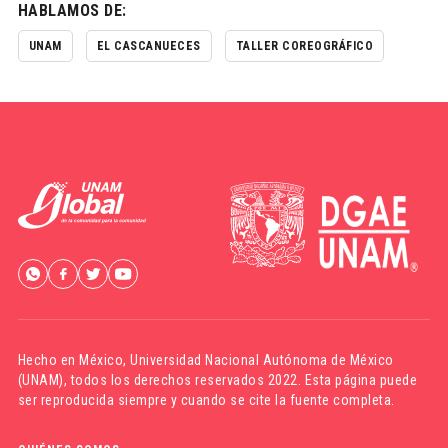
HABLAMOS DE:
UNAM
EL CASCANUECES
TALLER COREOGRÁFICO
Hecho en México,
Universidad Nacional Autónoma de México
(UNAM)
, todos los derechos reservados 2022. Esta página puede
ser reproducida siempre y cuando se cite la fuente completa.