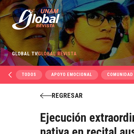
GLOBAL TV
GLOBAL REVISTA
TODOS
APOYO EMOCIONAL
COMUNIDAD
REGRESAR
Ejecución extraordin
nativa en recital a