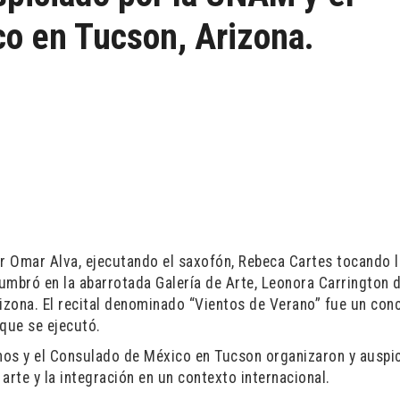
o en Tucson, Arizona.
or Omar Alva, ejecutando el saxofón, Rebeca Cartes tocando l
umbró en la abarrotada Galería de Arte, Leonora Carrington d
rizona. El recital denominado “Vientos de Verano” fue un con
 que se ejecutó.
os y el Consulado de México en Tucson organizaron y auspi
 arte y la integración en un contexto internacional.