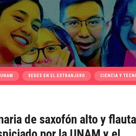
 UNAM
SEDES EN EL EXTRANJERO
CIENCIA Y TECN
aria de saxofón alto y flaut
uspiciado por la UNAM y el