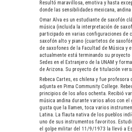
Resultó maravillosa, emotiva y hasta exce
donde las sensibilidades mexicana, andina 
Omar Alva es un estudiante de saxofón clá
música (incluida la interpretación de saxo
participado en varias configuraciones de
saxofón alto y piano (cuartetos de saxofó
de saxofones de la Facultad de Música y e
actualmente está terminando su proyecto d
Sedes en el Extranjero de la UNAM y forma
de Arizona. Su proyecto de titulación ver
Rebeca Cartes, es chilena y fue profesora
adjunta en Pima Community College. Rebec
principios de los años ochenta. Recibió va
música andina durante varios años con el 
gusta que la llamen, toca varios instrume
Latina. La flauta nativa de los pueblos in
uno de sus instrumentos favoritos. Estudi
el golpe militar del 11/9/1973 la llevó a