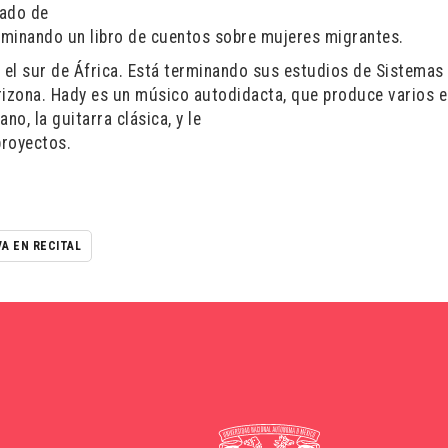
iado de
erminando un libro de cuentos sobre mujeres migrantes.
el sur de África. Está terminando sus estudios de Sistemas
Arizona. Hady es un músico autodidacta, que produce varios e
no, la guitarra clásica, y le
proyectos.
VA EN RECITAL