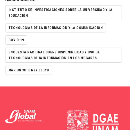
INSTITUTO DE INVESTIGACIONES SOBRE LA UNIVERSIDAD Y LA
EDUCACIÓN
TECNOLOGÍAS DE LA INFORMACIÓN Y LA COMUNICACIÓN
COVID-19
ENCUESTA NACIONAL SOBRE DISPONIBILIDAD Y USO DE
TECNOLOGÍAS DE IA INFORMACIÓN EN LOS HOGARES
MARION WHITNEY LLOYD