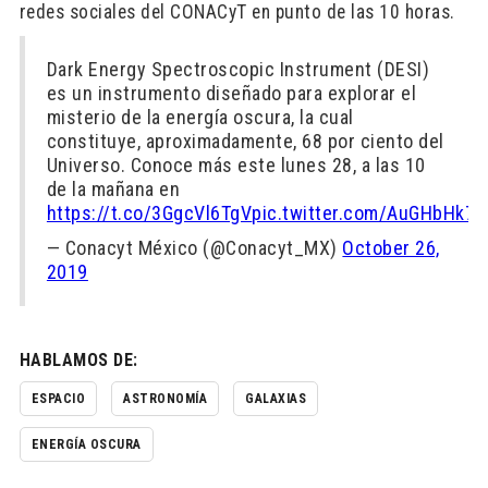
redes sociales del CONACyT en punto de las 10 horas.
Dark Energy Spectroscopic Instrument (DESI)
es un instrumento diseñado para explorar el
misterio de la energía oscura, la cual
constituye, aproximadamente, 68 por ciento del
Universo. Conoce más este lunes 28, a las 10
de la mañana en
https://t.co/3GgcVl6TgV
pic.twitter.com/AuGHbHk76
— Conacyt México (@Conacyt_MX)
October 26,
2019
HABLAMOS DE:
ESPACIO
ASTRONOMÍA
GALAXIAS
ENERGÍA OSCURA