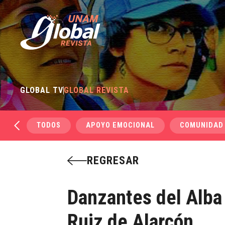
GLOBAL TV
GLOBAL REVISTA
TODOS
APOYO EMOCIONAL
COMUNIDAD
REGRESAR
Danzantes del Alba 
Ruiz de Alarcón