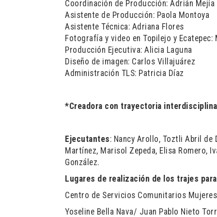
Coordinación de Producción: Adrián Mejía
Asistente de Producción: Paola Montoya
Asistente Técnica: Adriana Flores
Fotografía y video en Topilejo y Ecatepec: 
Producción Ejecutiva: Alicia Laguna
Diseño de imagen: Carlos Villajuárez
Administración TLS: Patricia Díaz
*Creadora con trayectoria interdiscipli
Ejecutantes
: Nancy Arollo, Toztli Abril d
Martínez, Marisol Zepeda, Elisa Romero, I
González.
Lugares de realización de los trajes par
Centro de Servicios Comunitarios Mujeres
Yoseline Bella Nava/ Juan Pablo Nieto To