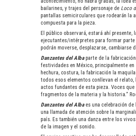
acontecimiento, no habrá gradas, la idea 
bailarines, y trajes del personaje de
Loco d
pantallas semicirculares que rodearán la 
compuesta para la pieza.
El público observará, estará ahí presente, 
ejecutantes/intérpretes para formar parte
podrán moverse, desplazarse, cambiarse de
Danzantes del Alba
parte de la fabricación
festividades en México, principalmente en
hechura, costura, la fabricación la maquil
todos esos elementos conllevan el relato, 
actos fundantes de esta pieza. Voces que 
fragmentos de la materia y la historia.” Ro
Danzantes del Alba
es una celebración de l
una llamada de atención sobre la marginal
país. Es también una danza entre los vivos
de la imagen y el sonido.