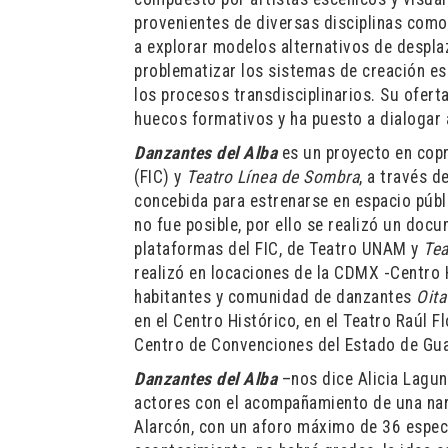
provenientes de diversas disciplinas como 
a explorar modelos alternativos de despla
problematizar los sistemas de creación es
los procesos transdisciplinarios. Su ofert
huecos formativos y ha puesto a dialogar 
Danzantes del Alba
es un proyecto en copr
(FIC) y
Teatro Línea de Sombra
, a través 
concebida para estrenarse en espacio públi
no fue posible, por ello se realizó un doc
plataformas del FIC, de Teatro UNAM y
Tea
realizó en locaciones de la CDMX -Centro
habitantes y comunidad de danzantes
Oit
en el Centro Histórico, en el Teatro Raúl F
Centro de Convenciones del Estado de Gu
Danzantes del Alba
–nos dice Alicia Laguna
actores con el acompañamiento de una narr
Alarcón, con un aforo máximo de 36 espect