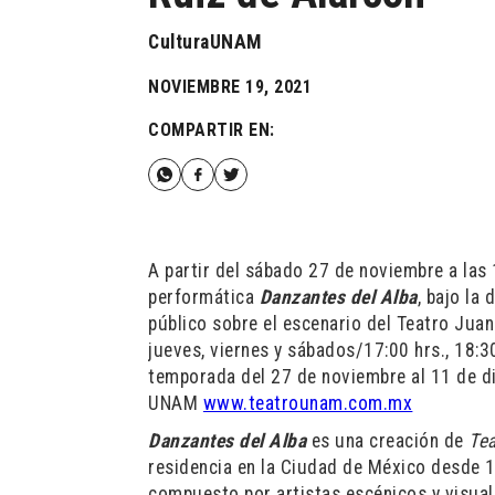
CulturaUNAM
NOVIEMBRE 19, 2021
COMPARTIR EN:
A partir del sábado 27 de noviembre a las 
performática
Danzantes del Alba
, bajo la
público sobre el escenario del Teatro Jua
jueves, viernes y sábados/17:00 hrs., 18:3
temporada del 27 de noviembre al 11 de di
UNAM
www.teatrounam.com.mx
Danzantes del Alba
es una creación de
Tea
residencia en la Ciudad de México desde 
compuesto por artistas escénicos y visual