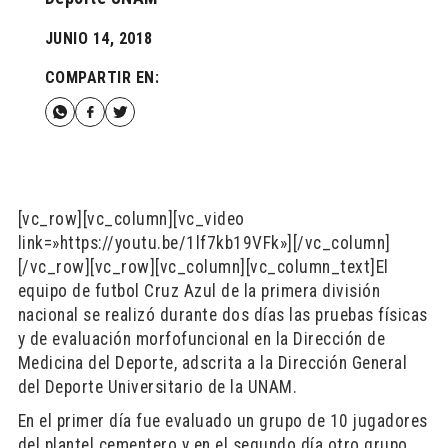
JUNIO 14, 2018
COMPARTIR EN:
[vc_row][vc_column][vc_video
link=»https://youtu.be/1lf7kb19VFk»][/vc_column]
[/vc_row][vc_row][vc_column][vc_column_text]El
equipo de futbol Cruz Azul de la primera división
nacional se realizó durante dos días las pruebas físicas
y de evaluación morfofuncional en la Dirección de
Medicina del Deporte, adscrita a la Dirección General
del Deporte Universitario de la UNAM.
En el primer día fue evaluado un grupo de 10 jugadores
del plantel cementero y en el segundo día otro grupo