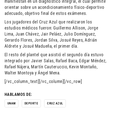
manifiestan en un diagnóstico integral, el cual permite
orientar sobre un acondicionamiento físico-deportivo
adecuado, objetivo final de estos exámenes.
Los jugadores del Cruz Azul que realizaron los
estudios médicos fueron: Guillermo Allison, Jorge
Lima, Juan Chávez, Jair Peláez, Julio Domínguez,
Gerardo Flores, Jordan Silva, Josué Reyes, Adrián
Aldrete y Josué Madueña, el primer día.
El resto del plantel que asistió el segundo día estuvo
integrado por Javier Salas, Rafael Baca, Edgar Méndez,
Rafael Nájera, Martín Cauteruccio, Kevin Montaño,
Walter Montoya y Ángel Mena.
[/vc_column_text][/vc_column][/vc_row]
HABLAMOS DE:
UNAM
DEPORTE
CRUZ AZUL