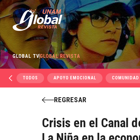
GLOBAL TV
GLOBAL REVISTA
TODOS
APOYO EMOCIONAL
COMUNIDAD
REGRESAR
Crisis en el Canal 
La Niña en la econ