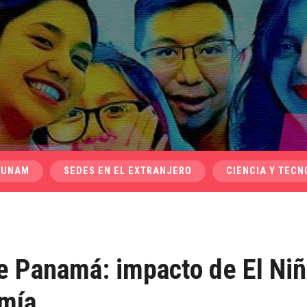
 UNAM
SEDES EN EL EXTRANJERO
CIENCIA Y TECN
de Panamá: impacto de El Niñ
omía