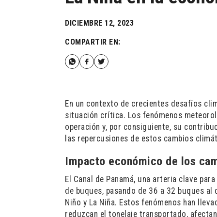
DICIEMBRE 12, 2023
COMPARTIR EN:
En un contexto de crecientes desafíos cli
situación crítica. Los fenómenos meteorol
operación y, por consiguiente, su contribu
las repercusiones de estos cambios climá
Impacto económico de los cam
El Canal de Panamá, una arteria clave para
de buques, pasando de 36 a 32 buques al d
Niño y La Niña. Estos fenómenos han llevad
reduzcan el tonelaje transportado, afecta