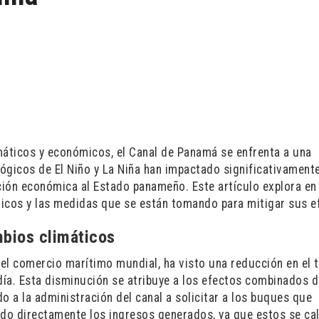
máticos y económicos, el Canal de Panamá se enfrenta a una
ógicos de El Niño y La Niña han impactado significativament
ción económica al Estado panameño. Este artículo explora en 
ticos y las medidas que se están tomando para mitigar sus e
bios climáticos
 el comercio marítimo mundial, ha visto una reducción en el 
ía. Esta disminución se atribuye a los efectos combinados d
o a la administración del canal a solicitar a los buques que
ndo directamente los ingresos generados, ya que estos se ca