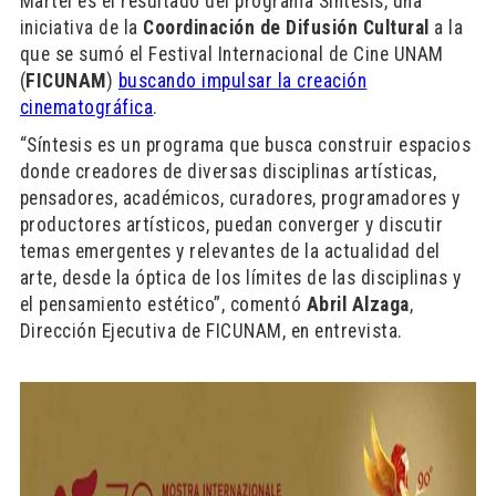
Martel es el resultado del programa Síntesis, una
iniciativa de la
Coordinació
n de Difusió
n Cultural
a la
que se sumó el Festival Internacional de Cine UNAM
(
FICUNAM
)
buscando impulsar la creación
cinematográfica
.
“Síntesis es un programa que busca construir espacios
donde creadores de diversas disciplinas artísticas,
pensadores, académicos, curadores, programadores y
productores artísticos, puedan converger y discutir
temas emergentes y relevantes de la actualidad del
arte, desde la óptica de los límites de las disciplinas y
el pensamiento estético”, comentó
Abril Alzaga
,
Dirección Ejecutiva de FICUNAM, en entrevista.