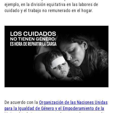
ejemplo, en la división equitativa en las labores de
cuidado y el trabajo no remunerado en el hogar.
De acuerdo con la
Organización de las Naciones Unidas
para la Igualdad de Género y el Empoderamiento de la