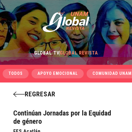
GLOBAL TV
GLOBAL REVISTA
TODOS
APOYO EMOCIONAL
COMUNIDAD UNAM
REGRESAR
Continúan Jornadas por la Equidad
de género
FES Acatlán