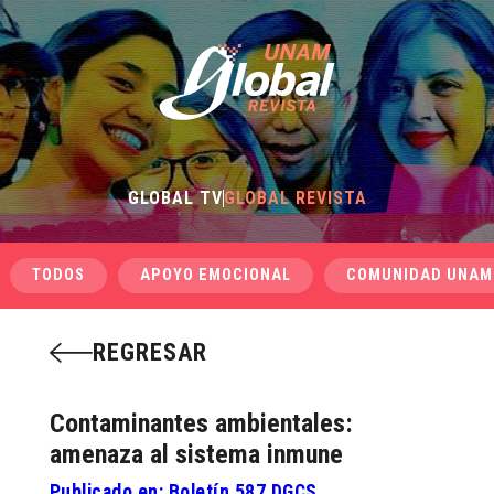
GLOBAL TV
GLOBAL REVISTA
TODOS
APOYO EMOCIONAL
COMUNIDAD UNAM
REGRESAR
Contaminantes ambientales:
amenaza al sistema inmune
Publicado en: Boletín 587 DGCS