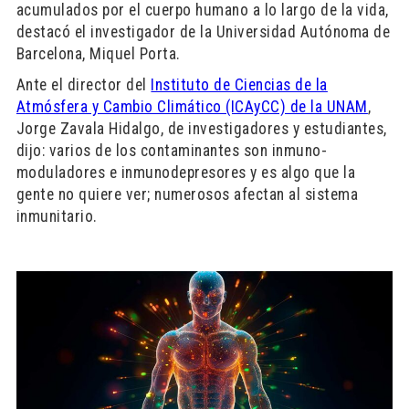
acumulados por el cuerpo humano a lo largo de la vida,
destacó el investigador de la Universidad Autónoma de
Barcelona, Miquel Porta.
Ante el director del
Instituto de Ciencias de la
Atmósfera y Cambio Climático (ICAyCC) de la UNAM
,
Jorge Zavala Hidalgo, de investigadores y estudiantes,
dijo: varios de los contaminantes son inmuno-
moduladores e inmunodepresores y es algo que la
gente no quiere ver; numerosos afectan al sistema
inmunitario.