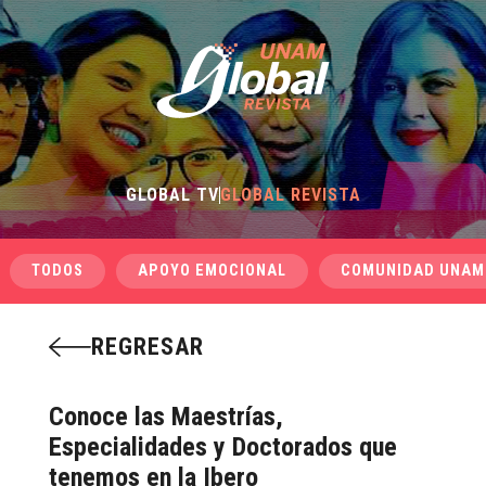
GLOBAL TV
GLOBAL REVISTA
TODOS
APOYO EMOCIONAL
COMUNIDAD UNAM
REGRESAR
Conoce las Maestrías,
Especialidades y Doctorados que
tenemos en la Ibero