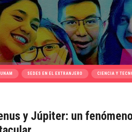
 UNAM
SEDES EN EL EXTRANJERO
CIENCIA Y TECN
enus y Júpiter: un fenómen
tacular