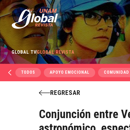
GLOBAL TV
GLOBAL REVISTA
TODOS
APOYO EMOCIONAL
COMUNIDAD
REGRESAR
Conjunción entre V
astronómico espec