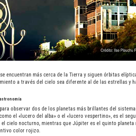
, se encuentran más cerca de la Tierra y siguen órbitas elíptic
iento a través del cielo sea diferente al de las estrellas y h
 astronomía
para observar dos de los planetas más brillantes del sistema
omo el «lucero del alba» o el «lucero vespertino», es el seg
 el cielo nocturno, mientras que Júpiter es el quinto planeta
ntivo color rojizo.