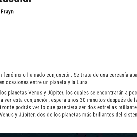
 Frayn
un fenómeno llamado conjunción. Se trata de una cercanía apa
 en ocasiones entre un planeta y la Luna.
 los planetas Venus y Júpiter, los cuales se encontrarán a p
ra ver esta conjunción, espera unos 30 minutos después de l
rizonte podrás ver lo que pareciera ser dos estrellas brillante
s Venus y Júpiter, dos de los planetas más brillantes del sist