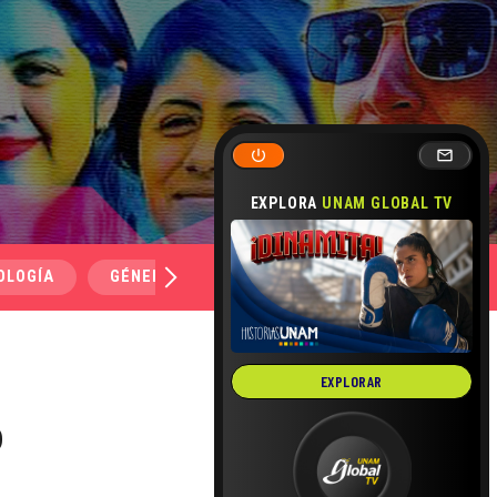
EXPLORA
UNAM GLOBAL TV
OLOGÍA
GÉNERO Y SEXUALIDAD
SALUD
MEDI
EXPLORAR
o