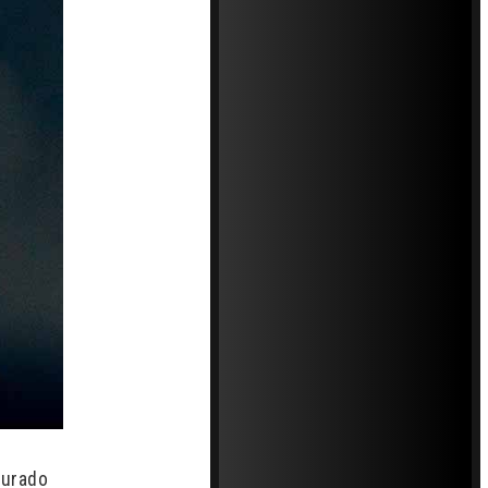
turado