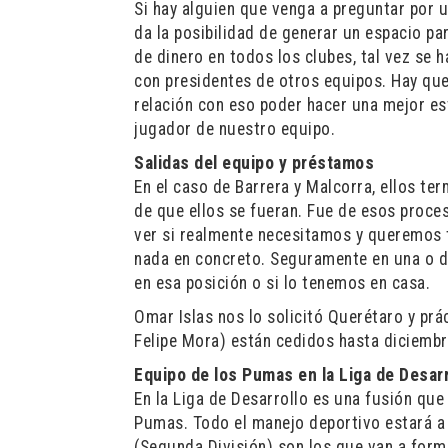
Si hay alguien que venga a preguntar por u
da la posibilidad de generar un espacio par
de dinero en todos los clubes, tal vez se
con presidentes de otros equipos. Hay que
relación con eso poder hacer una mejor est
jugador de nuestro equipo.
Salidas del equipo y préstamos
En el caso de Barrera y Malcorra, ellos te
de que ellos se fueran. Fue de esos proce
ver si realmente necesitamos y queremos t
nada en concreto. Seguramente en una o d
en esa posición o si lo tenemos en casa.
Omar Islas nos lo solicitó Querétaro y pr
Felipe Mora) están cedidos hasta diciembr
Equipo de los Pumas en la Liga de Desarr
En la Liga de Desarrollo es una fusión qu
Pumas. Todo el manejo deportivo estará a
(Segunda División) son los que van a form