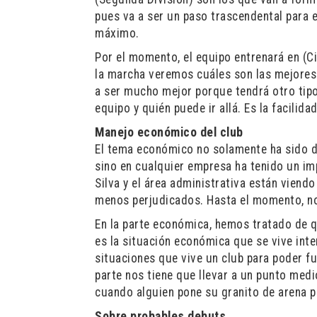
pues va a ser un paso trascendental para 
máximo.
Por el momento, el equipo entrenará en (Ci
la marcha veremos cuáles son las mejores 
a ser mucho mejor porque tendrá otro tipo
equipo y quién puede ir allá. Es la facilid
Manejo económico del club
El tema económico no solamente ha sido de
sino en cualquier empresa ha tenido un imp
Silva y el área administrativa están viend
menos perjudicados. Hasta el momento, no
En la parte económica, hemos tratado de 
es la situación económica que se vive int
situaciones que vive un club para poder fu
parte nos tiene que llevar a un punto med
cuando alguien pone su granito de arena p
Sobre probables debuts