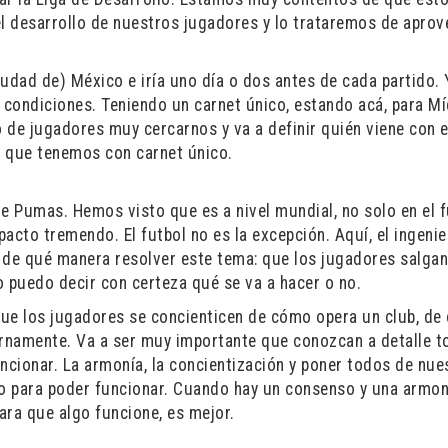
el desarrollo de nuestros jugadores y lo trataremos de aprov
udad de) México e iría uno día o dos antes de cada partido. 
condiciones. Teniendo un carnet único, estando acá, para Mí
 de jugadores muy cercarnos y va a definir quién viene con e
ad que tenemos con carnet único.
 Pumas. Hemos visto que es a nivel mundial, no solo en el f
acto tremendo. El futbol no es la excepción. Aquí, el ingeni
o de qué manera resolver este tema: que los jugadores salgan
 puedo decir con certeza qué se va a hacer o no.
que los jugadores se concienticen de cómo opera un club, d
ernamente. Va a ser muy importante que conozcan a detalle t
ncionar. La armonía, la concientización y poner todos de nue
io para poder funcionar. Cuando hay un consenso y una armon
ara que algo funcione, es mejor.