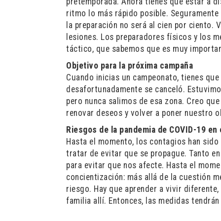
pretemporada. Ahora tienes que estar a dis
ritmo lo más rápido posible. Seguramente 
la preparación no será al cien por ciento. 
lesiones. Los preparadores físicos y los m
táctico, que sabemos que es muy importan
Objetivo para la próxima campaña
Cuando inicias un campeonato, tienes que 
desafortunadamente se canceló. Estuvimos 
pero nunca salimos de esa zona. Creo que
renovar deseos y volver a poner nuestro ob
Riesgos de la pandemia de COVID-19 en 
Hasta el momento, los contagios han sido
tratar de evitar que se propague. Tanto e
para evitar que nos afecte. Hasta el mom
concientización: más allá de la cuestión m
riesgo. Hay que aprender a vivir diferente,
familia allí. Entonces, las medidas tendrá