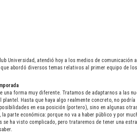
lub Universidad, atendió hoy a los medios de comunicación a
la que abordó diversos temas relativos al primer equipo de l
emporada
e una forma muy diferente. Tratamos de adaptarnos a las n
 plantel. Hasta que haya algo realmente concreto, no podría 
sibilidades en esa posición (portero), sino en algunas otra
, la parte económica: porque no va a haber público y por muc
s se ha visto complicado, pero trataremos de tener una estra
saber.