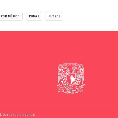
 POR MÉXICO
PUMAS
FUTBOL
)
, todos los derechos