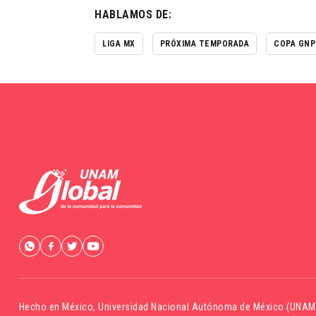
HABLAMOS DE:
LIGA MX
PRÓXIMA TEMPORADA
COPA GNP
Hecho en México,
Universidad Nacional Autónoma de México (UNAM