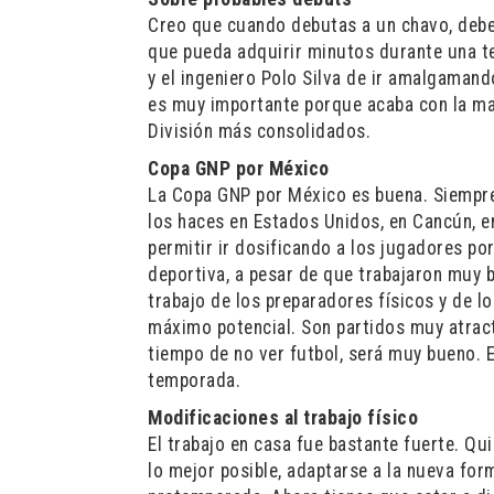
Creo que cuando debutas a un chavo, debe
que pueda adquirir minutos durante una t
y el ingeniero Polo Silva de ir amalgamand
es muy importante porque acaba con la ma
División más consolidados.
Copa GNP por México
La Copa GNP por México es buena. Siempre
los haces en Estados Unidos, en Cancún, e
permitir ir dosificando a los jugadores po
deportiva, a pesar de que trabajaron muy 
trabajo de los preparadores físicos y de 
máximo potencial. Son partidos muy atracti
tiempo de no ver futbol, será muy bueno. 
temporada.
Modificaciones al trabajo físico
El trabajo en casa fue bastante fuerte. Qu
lo mejor posible, adaptarse a la nueva for