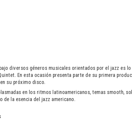
bajo diversos géneros musicales orientados por el jazz es lo
uintet. En esta ocasión presenta parte de su primera produ
 en su próximo disco.
 plasmadas en los ritmos latinoamericanos, temas smooth, so
 de la esencia del jazz americano.
s