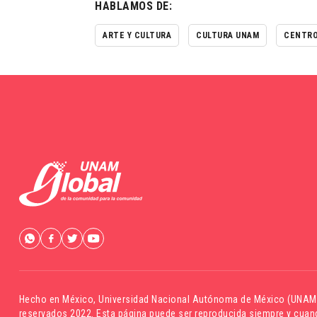
HABLAMOS DE:
ARTE Y CULTURA
CULTURA UNAM
CENTRO
Hecho en México,
Universidad Nacional Autónoma de México (UNAM
reservados 2022. Esta página puede ser reproducida siempre y cuand