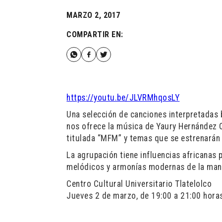
MARZO 2, 2017
COMPARTIR EN:
https://youtu.be/JLVRMhqosLY
Una selección de canciones interpretadas 
nos ofrece la música de Yaury Hernández Q
titulada “MFM” y temas que se estrenarán
La agrupación tiene influencias africanas
melódicos y armonías modernas de la mano
Centro Cultural Universitario Tlatelolco
Jueves 2 de marzo, de 19:00 a 21:00 hora