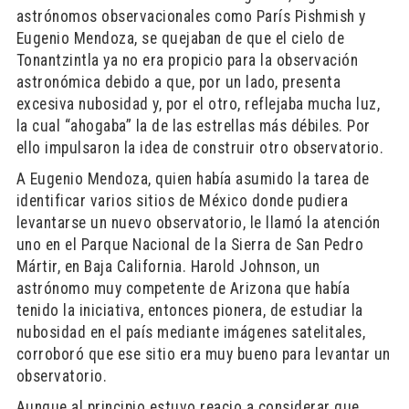
astrónomos observacionales como París Pishmish y
Eugenio Mendoza, se quejaban de que el cielo de
Tonantzintla ya no era propicio para la observación
astronómica debido a que, por un lado, presenta
excesiva nubosidad y, por el otro, reflejaba mucha luz,
la cual “ahogaba” la de las estrellas más débiles. Por
ello impulsaron la idea de construir otro observatorio.
A Eugenio Mendoza, quien había asumido la tarea de
identificar varios sitios de México donde pudiera
levantarse un nuevo observatorio, le llamó la atención
uno en el Parque Nacional de la Sierra de San Pedro
Mártir, en Baja California. Harold Johnson, un
astrónomo muy competente de Arizona que había
tenido la iniciativa, entonces pionera, de estudiar la
nubosidad en el país mediante imágenes satelitales,
corroboró que ese sitio era muy bueno para levantar un
observatorio.
Aunque al principio estuvo reacio a considerar que