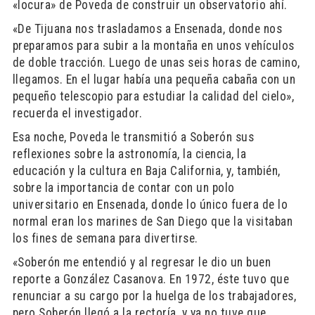
«locura» de Poveda de construir un observatorio ahí.
«De Tijuana nos trasladamos a Ensenada, donde nos
preparamos para subir a la montaña en unos vehículos
de doble tracción. Luego de unas seis horas de camino,
llegamos. En el lugar había una pequeña cabaña con un
pequeño telescopio para estudiar la calidad del cielo»,
recuerda el investigador.
Esa noche, Poveda le transmitió a Soberón sus
reflexiones sobre la astronomía, la ciencia, la
educación y la cultura en Baja California, y, también,
sobre la importancia de contar con un polo
universitario en Ensenada, donde lo único fuera de lo
normal eran los marines de San Diego que la visitaban
los fines de semana para divertirse.
«Soberón me entendió y al regresar le dio un buen
reporte a González Casanova. En 1972, éste tuvo que
renunciar a su cargo por la huelga de los trabajadores,
pero Soberón llegó a la rectoría, y ya no tuve que