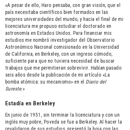
«A pesar de ello, Haro pensaba, con gran visión, que el
país necesitaba científicos bien formados en las
mejores universidades del mundo, y hacia el final de mi
licenciatura me propuso estudiar el doctorado en
astronomía en Estados Unidos. Para financiar mis
estudios me nombró investigador del Observatorio
Astronómico Nacional comisionado en la Universidad
de California, en Berkeley, con un ingreso cómodo,
suficiente para que no tuviera necesidad de buscar
trabajos que me permitieran sobrevivir. Habían pasado
seis años desde la publicación de mi artículo «La
bomba atómica: su mecanismo» en el
Diario del
Sureste
.»
Estadía en Berkeley
En junio de 1951, sin terminar la licenciatura y con un
inglés muy pobre, Poveda se fue a Berkeley. Al hacer la
revalidaron de sus estudios, presentó la hoja con las