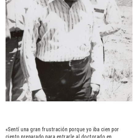
«Sentí una gran frustración porque yo iba cien por
ciento preparado para entrarle al doctorado en