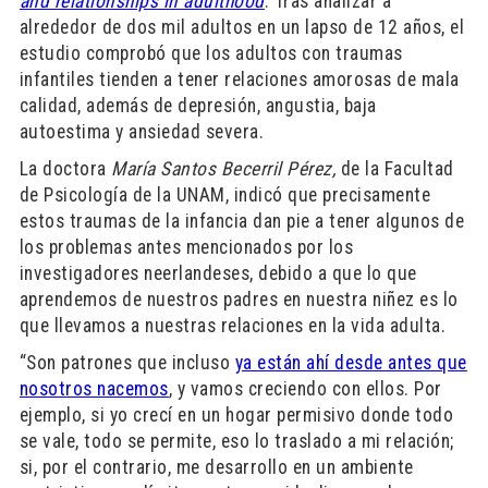
and relationships in adulthood
. Tras analizar a
alrededor de dos mil adultos en un lapso de 12 años, el
estudio comprobó que los adultos con traumas
infantiles tienden a tener relaciones amorosas de mala
calidad, además de depresión, angustia, baja
autoestima y ansiedad severa.
La doctora
María Santos Becerril Pérez,
de la Facultad
de Psicología de la UNAM, indicó que precisamente
estos traumas de la infancia dan pie a tener algunos de
los problemas antes mencionados por los
investigadores neerlandeses, debido a que lo que
aprendemos de nuestros padres en nuestra niñez es lo
que llevamos a nuestras relaciones en la vida adulta.
“Son patrones que incluso
ya están ahí desde antes que
nosotros nacemos
, y vamos creciendo con ellos. Por
ejemplo, si yo crecí en un hogar permisivo donde todo
se vale, todo se permite, eso lo traslado a mi relación;
si, por el contrario, me desarrollo en un ambiente