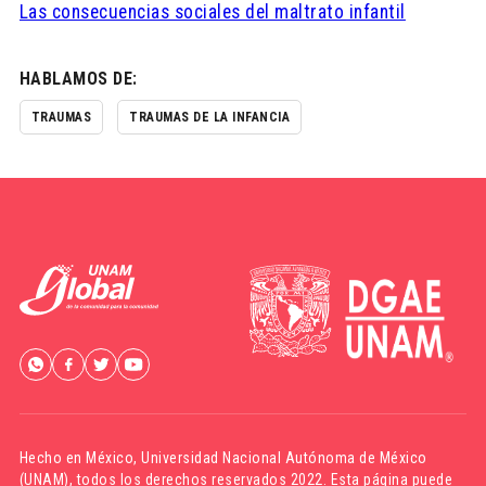
Las consecuencias sociales del maltrato infantil
HABLAMOS DE:
TRAUMAS
TRAUMAS DE LA INFANCIA
Hecho en México,
Universidad Nacional Autónoma de México
(UNAM)
, todos los derechos reservados 2022. Esta página puede