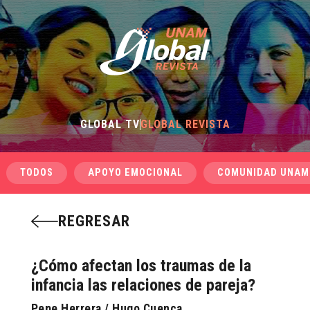
GLOBAL TV
GLOBAL REVISTA
TODOS
APOYO EMOCIONAL
COMUNIDAD UNAM
REGRESAR
¿Cómo afectan los traumas de la
infancia las relaciones de pareja?
Pepe Herrera / Hugo Cuenca