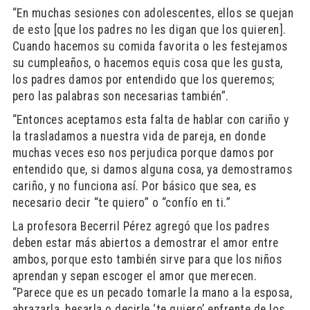
“En muchas sesiones con adolescentes, ellos se quejan
de esto [que los padres no les digan que los quieren].
Cuando hacemos su comida favorita o les festejamos
su cumpleaños, o hacemos equis cosa que les gusta,
los padres damos por entendido que los queremos;
pero las palabras son necesarias también”.
“Entonces aceptamos esta falta de hablar con cariño y
la trasladamos a nuestra vida de pareja, en donde
muchas veces eso nos perjudica porque damos por
entendido que, si damos alguna cosa, ya demostramos
cariño, y no funciona así. Por básico que sea, es
necesario decir “te quiero” o “confío en ti.”
La profesora Becerril Pérez agregó que los padres
deben estar más abiertos a demostrar el amor entre
ambos, porque esto también sirve para que los niños
aprendan y sepan escoger el amor que merecen.
“Parece que es un pecado tomarle la mano a la esposa,
abrazarla, besarla o decirle ‘te quiero’ enfrente de los